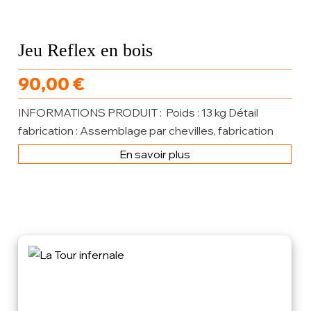
Jeu Reflex en bois
90,00
€
INFORMATIONS PRODUIT : Poids : 13 kg Détail
fabrication : Assemblage par chevilles, fabrication
artisanale Matières principales : Bois, contreplaqué...
En savoir plus