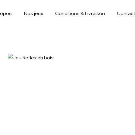
ropos
Nos jeux
Conditions & Livraison
Contac