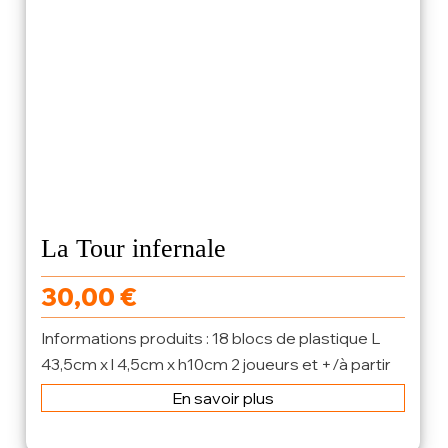
La Tour infernale
30,00
€
Informations produits : 18 blocs de plastique L
43,5cm x l 4,5cm x h10cm 2 joueurs et +/à partir
de ...
En savoir plus