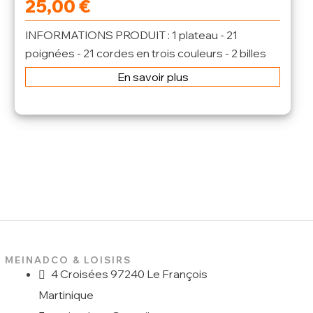
25,00
€
INFORMATIONS PRODUIT : 1 plateau - 21
poignées - 21 cordes en trois couleurs - 2 billes
en verre -...
En savoir plus
MEINADCO & LOISIRS
4 Croisées 97240 Le François
Martinique