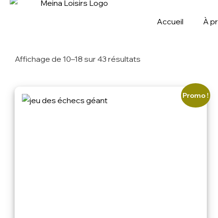
Accueil
À p
Affichage de 10–18 sur 43 résultats
Promo !