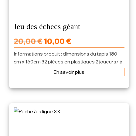
Jeu des échecs géant
20,00
€
10,00
€
Informations produit : dimensions du tapis 180
cm x 160cm 32 pièces en plastiques 2 joueurs/ à
partir de 6...
En savoir plus