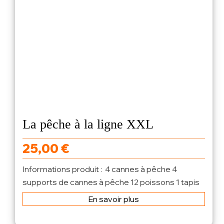
La pêche à la ligne XXL
25,00
€
Informations produit : 4 cannes à pêche 4
supports de cannes à pêche 12 poissons 1 tapis
de jeu 1...
En savoir plus