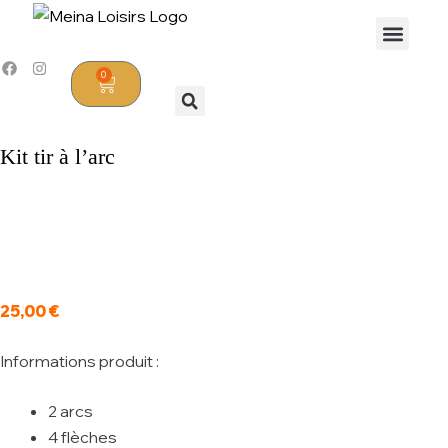
0
Kit tir à l’arc
25,00
€
Informations produit :
2 arcs
4 flèches