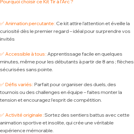
Pourquoi choisir ce Kit Tir à l’Arc ?
✅
Animation percutante
:
Ce kit attire l’attention et éveille la
curiosité dès le premier regard – idéal pour surprendre vos
invités
✅
Accessible à tous
:
Apprentissage facile en quelques
minutes, même pour les débutants à partir de 8 ans ; flèches
sécurisées sans pointe.
✅
Défis variés
:
Parfait pour organiser des duels, des
tournois ou des challenges en équipe – faites monter la
tension et encouragez l’esprit de compétition.
✅
Activité originale
:
Sortez des sentiers battus avec cette
animation sportive et insolite, qui crée une véritable
expérience mémorable.