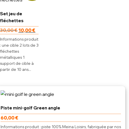
Set jeu de
fléchettes
30,00
€
10,00
€
Informations produit
: une cible 2 lots de 3
fléchettes
métalliques 1
support de cible à
partir de 10 ans...
Piste mini-golf Green angle
60,00
€
Informations produit : piste 100% Meina Loisirs, fabriquée par nos