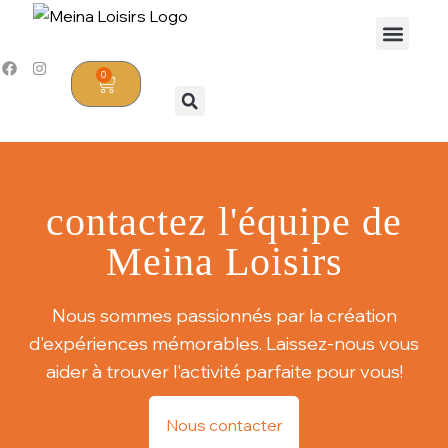
0
contactez l'équipe de
Meina Loisirs
Nous sommes passionnés par la création
d'expériences mémorables. Laissez-nous vous
aider à trouver l'activité parfaite pour vous!
Nous contacter