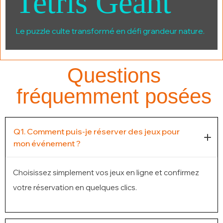
Tetris Géant
Le puzzle culte transformé en défi grandeur nature.
Questions
fréquemment posées
Q1. Comment puis-je réserver des jeux pour
mon événement ?
Choisissez simplement vos jeux en ligne et confirmez
votre réservation en quelques clics.