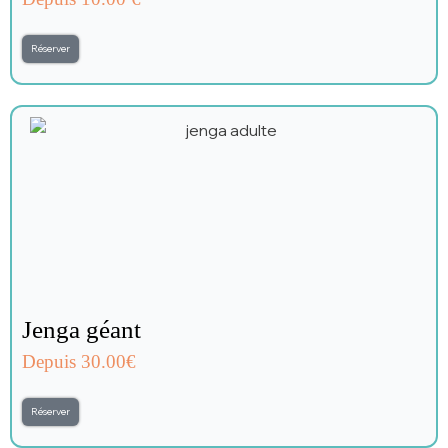
Réserver
Jenga géant
Depuis 30.00€
Réserver