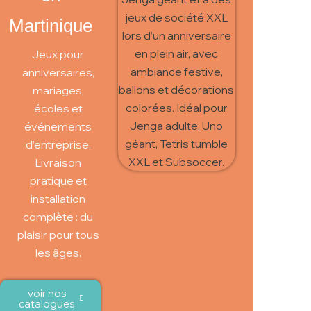
Martinique
Jeux pour
anniversaires,
mariages,
écoles et
événements
d’entreprise.
Livraison
pratique et
installation
complète : du
plaisir pour tous
les âges.
voir nos
catalogues