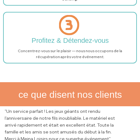
Profitez & Détendez-vous
Concentrez-vous sur le plaisir — nous nous occupons de la
récupération après votre événement.
ce que disent nos clients
"Un service parfait ! Les jeux géants ont rendu
l'anniversaire de notre fils inoubliable. Le matériel est
arrivé rapidement et était en excellent état. Toute la
famille et les amis se sont amusés du début à la fin.
Merci à Meina Loisirs pour ce superbe événement"