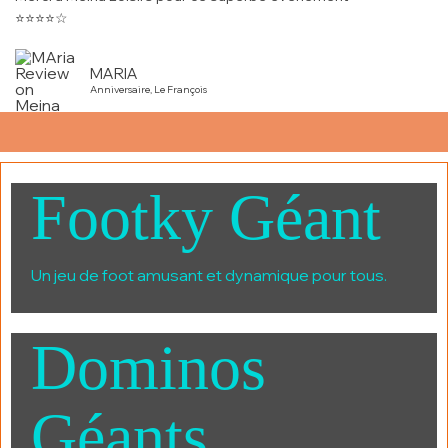
⭐⭐⭐⭐☆
MARIA
Anniversaire, Le François
Footky Géant
Un jeu de foot amusant et dynamique pour tous.
Dominos
Géants