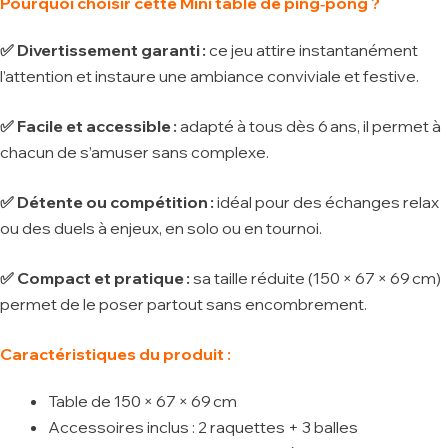
Pourquoi choisir cette Mini table de ping‑pong ?
✅ Divertissement garanti :
ce jeu attire instantanément
l’attention et instaure une ambiance conviviale et festive.
✅ Facile et accessible :
adapté à tous dès 6 ans, il permet à
chacun de s’amuser sans complexe.
✅ Détente ou compétition :
idéal pour des échanges relax
ou des duels à enjeux, en solo ou en tournoi.
✅ Compact et pratique :
sa taille réduite (150 × 67 × 69 cm)
permet de le poser partout sans encombrement.
Caractéristiques du produit :
Table de 150 × 67 × 69 cm
Accessoires inclus : 2 raquettes + 3 balles