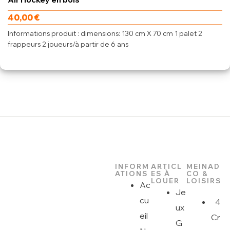
40,00
€
Informations produit : dimensions: 130 cm X 70 cm 1 palet 2
frappeurs 2 joueurs/à partir de 6 ans
INFORM
ARTICL
MEINAD
ATIONS
ES À
CO &
LOUER
LOISIRS
Ac
Je
cu
4
ux
eil
Cr
G