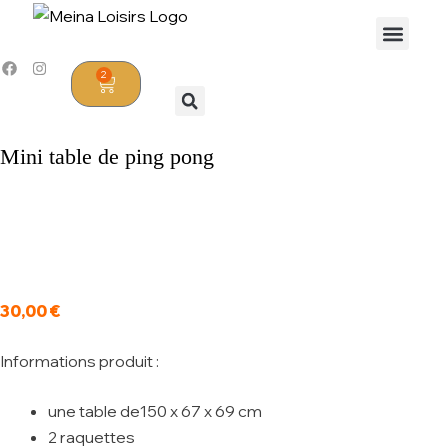
2
Mini table de ping pong
30,00
€
Informations produit :
une table de150 x 67 x 69 cm
2 raquettes