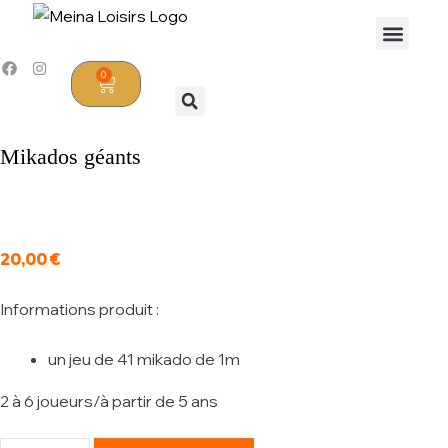
0
Mikados géants
20,00
€
Informations produit :
un jeu de 41 mikado de 1m
2 à 6 joueurs/à partir de 5 ans