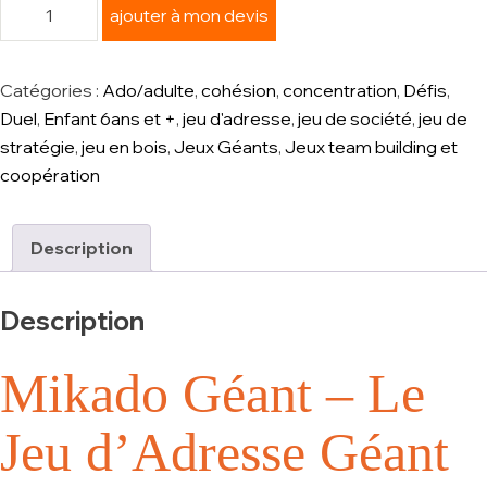
ajouter à mon devis
Catégories :
Ado/adulte
,
cohésion
,
concentration
,
Défis
,
Duel
,
Enfant 6ans et +
,
jeu d'adresse
,
jeu de société
,
jeu de
stratégie
,
jeu en bois
,
Jeux Géants
,
Jeux team building et
coopération
Description
Description
Mikado Géant – Le
Jeu d’Adresse Géant