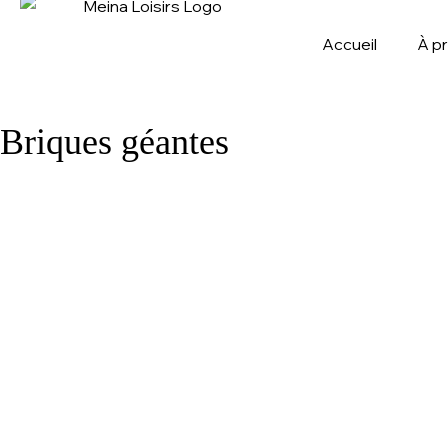
Accueil
À p
Briques géantes