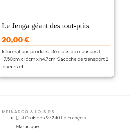
Le Jenga géant des tout-ptits
20,00
€
Informations produits : 36 blocs de mousses L
17,50cm x l 6cm x h4,7cm Sacoche de transport 2
joueurs et...
MEINADCO & LOISIRS
4 Croisées 97240 Le François
Martinique