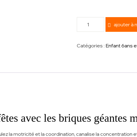
ajouter à
Catégories :
Enfant 6ans e
êtes avec les briques géantes m
z la motricité et la coordination, canalise la concentration et