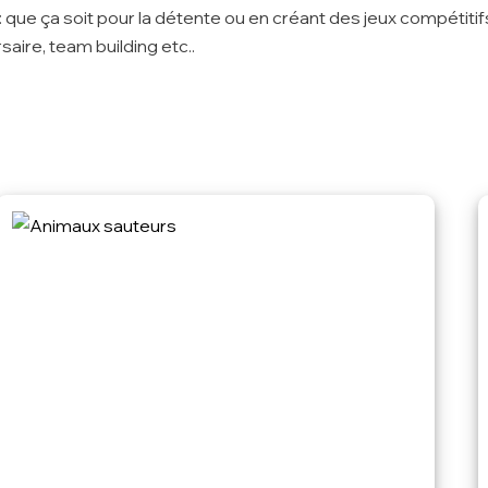
é : que ça soit pour la détente ou en créant des jeux compétitif
aire, team building etc..