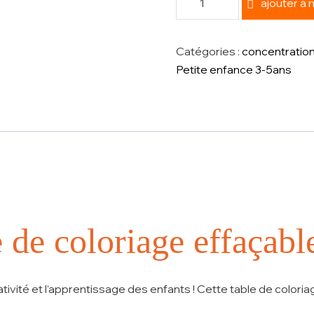
ajouter à
Catégories :
concentratio
Petite enfance 3-5ans
 de coloriage effaçable
réativité et l’apprentissage des enfants ! Cette
table de coloria