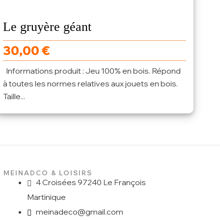
Le gruyère géant
30,00
€
Informations produit : Jeu 100% en bois. Répond
à toutes les normes relatives aux jouets en bois.
Taille...
MEINADCO & LOISIRS
4 Croisées 97240 Le François
Martinique
meinadeco@gmail.com