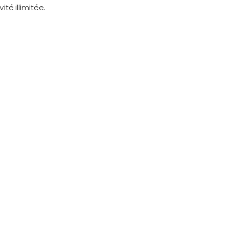
té illimitée.