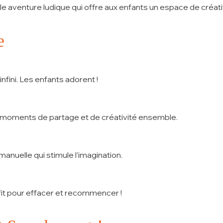
le aventure ludique qui offre aux enfants un espace de créativi
e
fini. Les enfants adorent !
s moments de partage et de créativité ensemble.
nuelle qui stimule l’imagination.
ffit pour effacer et recommencer !