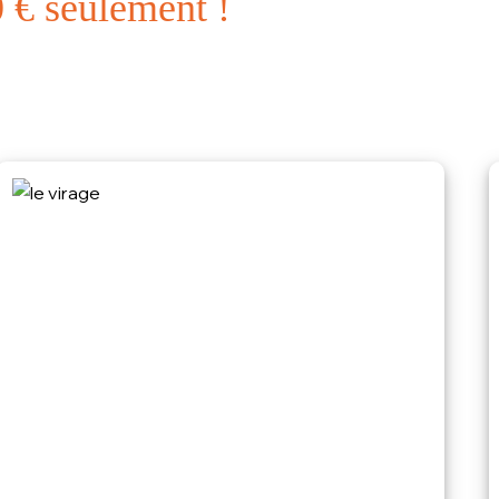
0 € seulement !