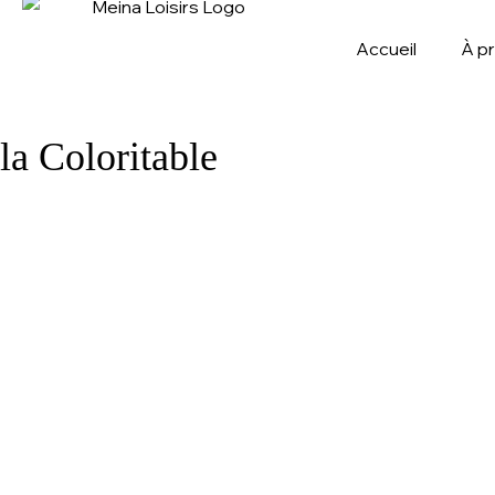
Accueil
À p
la Coloritable