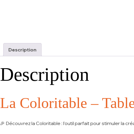
Description
Description
La Coloritable – Table
🎉
Découvrez la Coloritable
: l’outil parfait pour stimuler la c