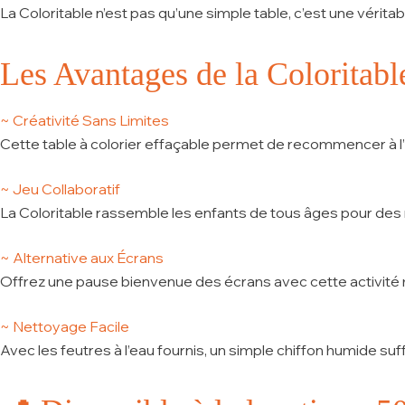
La Coloritable n’est pas qu’une simple table, c’est une véritab
Les Avantages de la Coloritabl
~ Créativité Sans Limites
Cette
table à colorier
effaçable permet de recommencer à l’in
~ Jeu Collaboratif
La Coloritable rassemble les enfants de tous âges pour de
~ Alternative aux Écrans
Offrez une pause bienvenue des écrans avec cette activité ma
~ Nettoyage Facile
Avec les feutres à l’eau fournis, un simple chiffon humide su