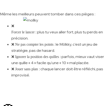
Même les meilleurs peuvent tomber dans ces pièges :
❌
plus tu veux aller fort, plus tu perds en
Forcer le lancer :
précision.
: le Mölkky, c’est un jeu de
❌ Ne pas compter les points
stratégie, pas de hasard.
parfois, mieux vaut viser
❌ Ignorer la position des quilles :
une quille « 4 » facile qu’une « 10 » mal placée.
chaque lancer doit être réfléchi, pas
❌ Jouer sans plan :
improvisé.