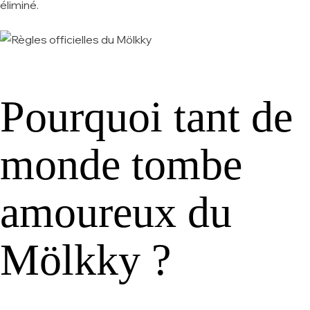
éliminé.
Pourquoi tant de
monde tombe
amoureux du
Mölkky ?