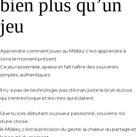
bien plus qu’un
jeu
Apprendre comment jouer au Mölkky, c’est apprendre à
vivre le moment présent.
Ce jeu rassemble, apaise et fait naître des souvenirs
simples, authentiques.
Il n’y a pas de technologie, pas d’écran, juste le bruit du bois
qui s’entrechoque et les rires qui éclatent.
Que tu sois débutant ou joueur passionné, souviens-toi
d’une chose :
le Mölkky, c’est la précision du geste, la chaleur du partage et