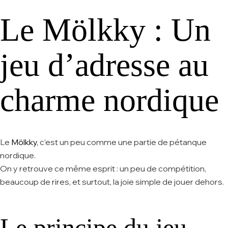
Le Mölkky : Un
jeu d’adresse au
charme nordique
Le
Mölkky
, c’est un peu comme une partie de pétanque
nordique.
On y retrouve ce même esprit : un peu de compétition,
beaucoup de rires, et surtout, la joie simple de jouer dehors.
Le principe du jeu