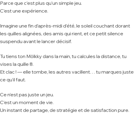
Parce que c’est plus qu’un simple jeu.
C’est une expérience.
Imagine une fin d’après-midi d’été, le soleil couchant dorant
les quilles alignées, des amis qui rient, et ce petit silence
suspendu avant le lancer décisif.
Tu tiens ton Mölkky dans la main, tu calcules la distance, tu
vises la quille 8.
Et clac ! — elle tombe, les autres vacillent… tu marques juste
ce qu’il faut.
Ce n’est pas juste un jeu.
C’est un moment de vie.
Un instant de partage, de stratégie et de satisfaction pure.