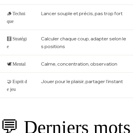
🪵
Lancer souple et précis, pas trop fort
Techni
que
🧮
Calculer chaque coup, adapter selon le
Stratégi
s positions
e
🕊
Calme, concentration, observation
Mental
🤝
Jouer pour le plaisir, partager l’instant
Esprit d
e jeu
💬 Derniers mots