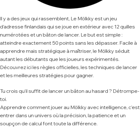
Il y a des jeux qui rassemblent, Le Mölkky est un jeu
d’adresse finlandais qui se joue en extérieur avec 12 quilles
numérotées et un bâton de lancer. Le but est simple :
atteindre exactement 50 points sans les dépasser. Facile à
apprendre mais stratégique à maîtriser, le Mölkky séduit
autant les débutants que les joueurs expérimentés.
Découvrez ici les règles officielles, les techniques de lancer
et les meilleures stratégies pour gagner.
Tu crois qu’il suffit de lancer un bâton au hasard ? Détrompe-
toi.
Apprendre comment jouer au Mölkky avec intelligence, c’est
entrer dans un univers où la précision, la patience et un
soupçon de calcul font toute la différence.