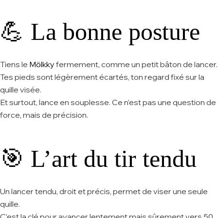
💪 La bonne posture
Tiens le
Mölkky
fermement
, comme un petit bâton de lancer.
Tes pieds sont légèrement écartés, ton regard fixé sur la
quille visée.
Et surtout, lance en souplesse. Ce n’est pas une question de
force, mais de précision.
🎯 L’art du tir tendu
Un lancer tendu, droit et précis, permet de viser une seule
quille.
C’est la clé pour avancer lentement mais sûrement vers 50