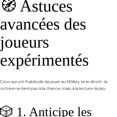
🧭 Astuces
avancées des
joueurs
expérimentés
Ceux qui ont l’habitude de jouer au Mölkky te le diront : la
victoire ne tient pas à la chance, mais à la lecture du jeu.
🎲 1. Anticipe les