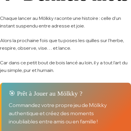
Chaque lancer au Mölkky raconte une histoire : celle d’un
instant suspendu entre adresse et joie.
Alors la prochaine fois que tu poses les quilles sur l’herbe,
respire, observe, vise… et lance.
Car dans ce petit bout de bois lancé au loin, il y a tout l’art du
jeu simple, pur et humain.
🎯 Prêt à Jouer au Mölkky ?
Commandez votre propre jeu de Mölkky
authentique et créez des moments
inoubliables entre amis ou en famille !