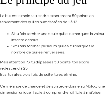
Le but est simple : atteindre exactement 50 points en
renversant des quilles numérotées de 1 à 12.
Si tu fais tomber une seule quille, tu marques la valeur
inscrite dessus.
Si tu fais tomber plusieurs quilles, tu marques le
nombre de quilles renversées.
Mais attention ! Si tu dépasses 50 points, ton score
redescend à 25.
Et si tu rates trois fois de suite, tu es éliminé.
Ce mélange de chance et de stratégie donne au Mölkky une
dimension unique : facile à comprendre, difficile à maîtriser.