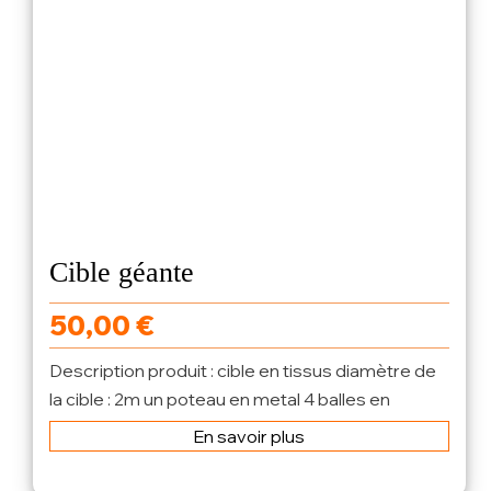
Cible géante
50,00
€
Description produit : cible en tissus diamètre de
la cible : 2m un poteau en metal 4 balles en
scrach
En savoir plus