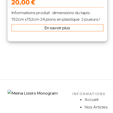
20,00
€
Informations produit : dimensions du tapis :
152cm x152cm 24 pions en plastique 2 joueurs/
à partir de 6 ans
En savoir plus
INFORMATIONS
Accueil
Nos Articles