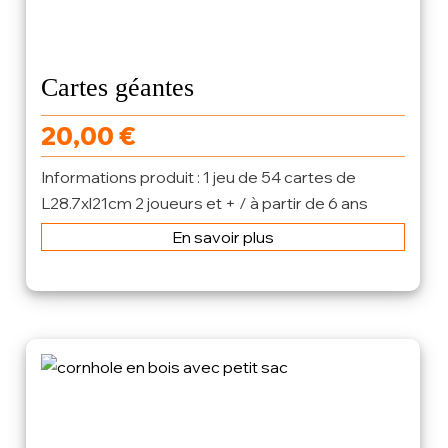
Cartes géantes
20,00
€
Informations produit : 1 jeu de 54 cartes de
L28.7xl21cm 2 joueurs et + / à partir de 6 ans
En savoir plus