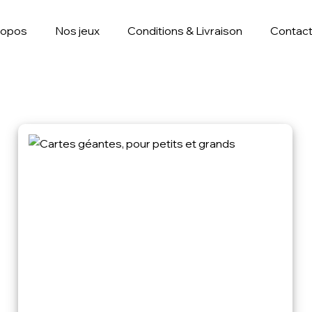
ropos
Nos jeux
Conditions & Livraison
Contac