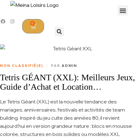
0
NON CLASSIFIÉ(E)
PAR
ADMIN
Tetris GÉANT (XXL): Meilleurs Jeux,
Guide d’Achat et Location
d’Événements
Le Tetris Géant (XXL) est la nouvelle tendance des
mariages, anniversaires, festivals et activités de team
building. Inspiré du jeu culte des années 80, il revient
aujourd’hui en version grandeur nature : blocs en mousse
colorée, structures en bois solides ou modèles XXL